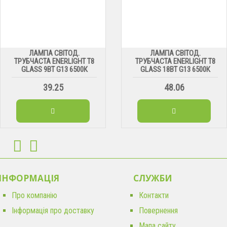
ЛАМПА СВІТОД.
ЛАМПА СВІТОД.
ТРУБЧАСТА ENERLIGHT Т8
ТРУБЧАСТА ENERLIGHT Т8
GLASS 9ВТ G13 6500К
GLASS 18ВТ G13 6500К
39.25
48.06
ІНФОРМАЦІЯ
CЛУЖБИ
Про компанію
Контакти
Інформація про доставку
Повернення
Мапа сайту