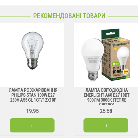
РЕКОМЕНДОВАНІ ТОВАРИ
ЛАМПА РОЗЖАРЮВАННЯ
ЛАМПА СВІТОДІОДНА
PHILIPS STAN 100W E27
ENERLIGHT А60 Е27 10ВТ
230V A55 CL 1CT/12X10F
900ЛМ 3000К (ТЕПЛЕ
СВІТЛО)
19.95
25.58