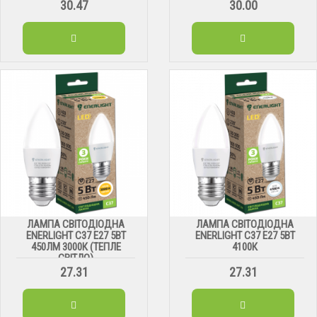
30.47
30.00
ЛАМПА СВІТОДІОДНА
ЛАМПА СВІТОДІОДНА
ENERLIGHT С37 Е27 5ВТ
ENERLIGHT С37 Е27 5ВТ
450ЛМ 3000К (ТЕПЛЕ
4100К
СВІТЛО)
27.31
27.31