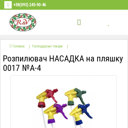
+38(095) 245-90-46
Головна
Господарські товари
Розпилювач НАСАДКА на пляшку
0017 №А-4