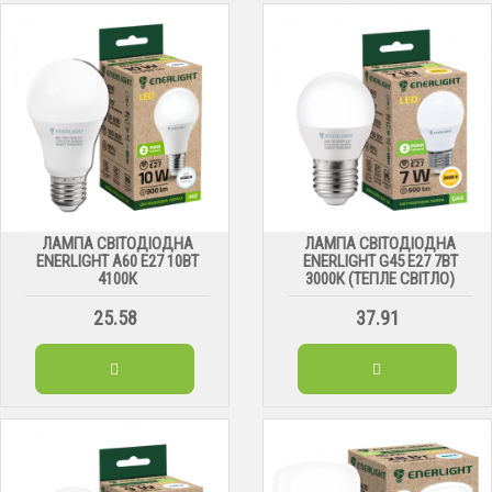
ЛАМПА СВІТОДІОДНА
ЛАМПА СВІТОДІОДНА
ENERLIGHT А60 Е27 10ВТ
ENERLIGHT G45 Е27 7ВТ
4100К
3000К (ТЕПЛЕ СВІТЛО)
25.58
37.91