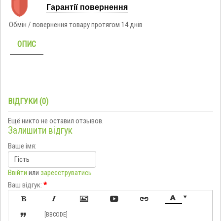
Гарантії повернення
Обмін / повернення товару протягом 14 днів
ОПИС
ВІДГУКИ (0)
Ещё никто не оставил отзывов.
Залишити відгук
Ваше імя:
Ввійти
или
зареєструватись
Ваш відгук:
*








[BBCODE]