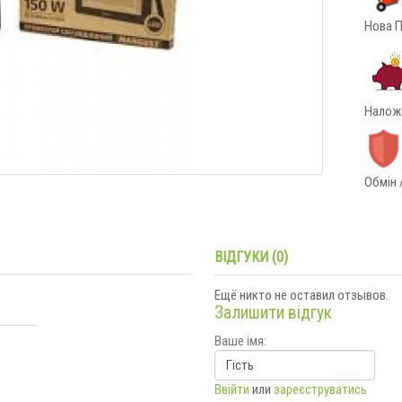
Нова П
Наложе
Обмін 
ВІДГУКИ (0)
Ещё никто не оставил отзывов.
Залишити відгук
Ваше імя:
Ввійти
или
зареєструватись