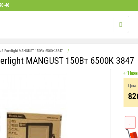
90-46
ий Enerlight MANGUST 150Вт 6500K 3847
nerlight MANGUST 150Вт 6500K 3847
✅Наявн
Ціна:
82