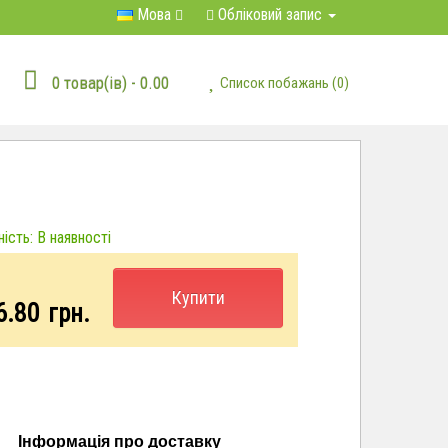
Мова
Обліковий запис
0 товар(ів) - 0.00
Список побажань (0)
ість: В наявності
Купити
6.80
грн.
Інформація про доставку