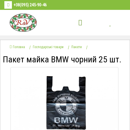
+38(095) 245-90-46
Головна
Господарські товари
Пакети
Пакет майка BMW чорний 25 шт.