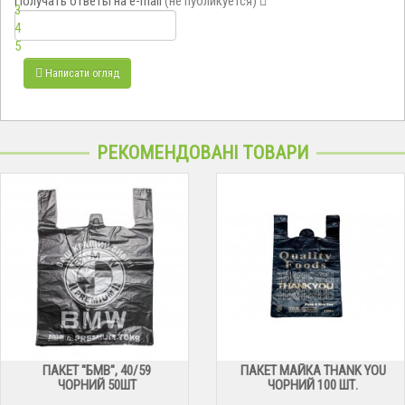
Получать ответы
на e-mail
(не публикуется)
3
4
5
Написати огляд
РЕКОМЕНДОВАНІ ТОВАРИ
ПАКЕТ "БМВ", 40/59
ПАКЕТ МАЙКА THANK YOU
ЧОРНИЙ 50ШТ
ЧОРНИЙ 100 ШТ.