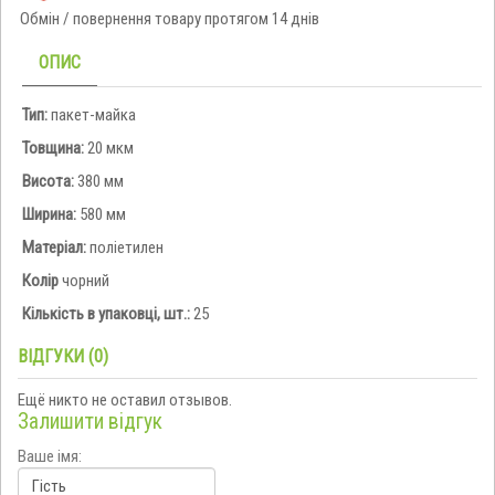
Обмін / повернення товару протягом 14 днів
ОПИС
Тип:
пакет-майка
Товщина:
20 мкм
Висота:
380 мм
Ширина:
580 мм
Матеріал:
поліетилен
Колір
чорний
Кількість в упаковці, шт.:
25
ВІДГУКИ (0)
Ещё никто не оставил отзывов.
Залишити відгук
Ваше імя: