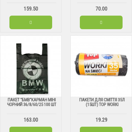
159.50
70.00
ПАКЕТ "БМВ"КАРМАН МІНІ
ПАКЕТИ ДЛЯ СМІТТЯ 35Л
ЧОРНИЙ 36/8/60/25 100 ШТ
(15ШТ) TOP WORKI
163.00
19.29