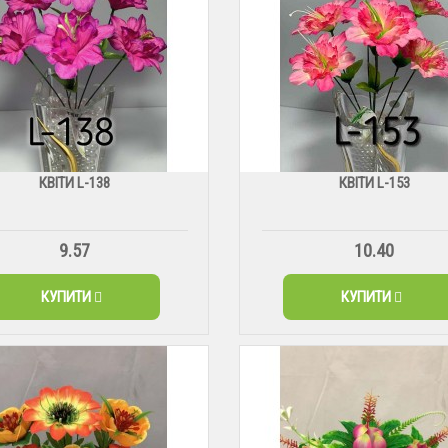
КВІТИ L-138
КВІТИ L-153
9.57
10.40
КУПИТИ
КУПИТИ