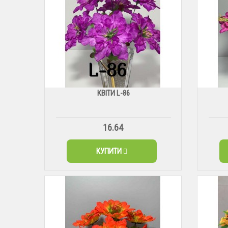
КВІТИ L-86
16.64
КУПИТИ