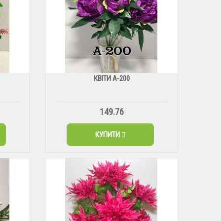
КВІТИ А-200
149.76
КУПИТИ