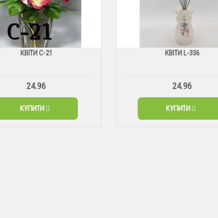
КВІТИ С-21
КВІТИ L-336
24.96
24.96
КУПИТИ
КУПИТИ