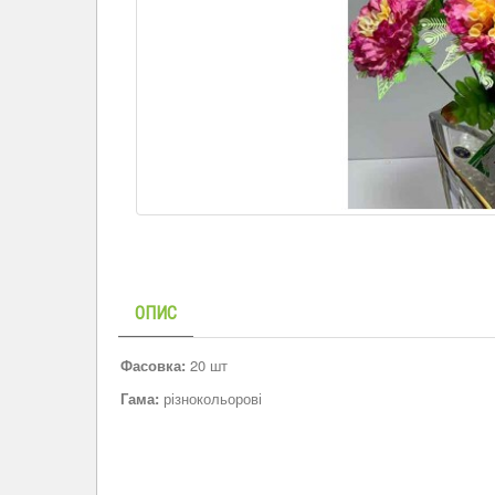
ОПИС
Фасовка:
20 шт
Гама:
різнокольорові