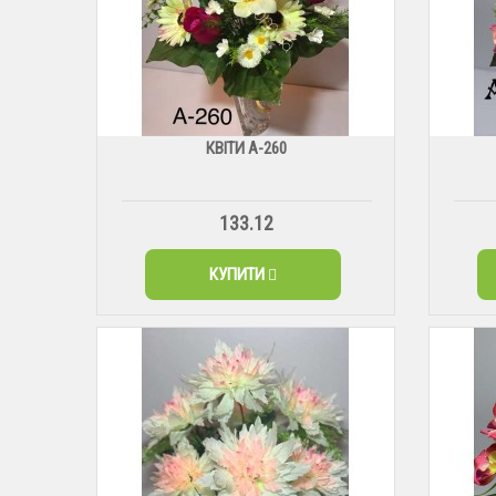
КВІТИ А-260
133.12
КУПИТИ