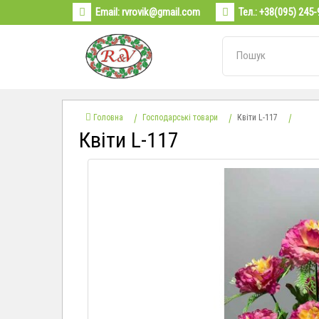
Email:
rvrovik@gmail.com
Тел.:
+38(095) 245-
Головна
Господарські товари
Квіти L-117
Квіти L-117