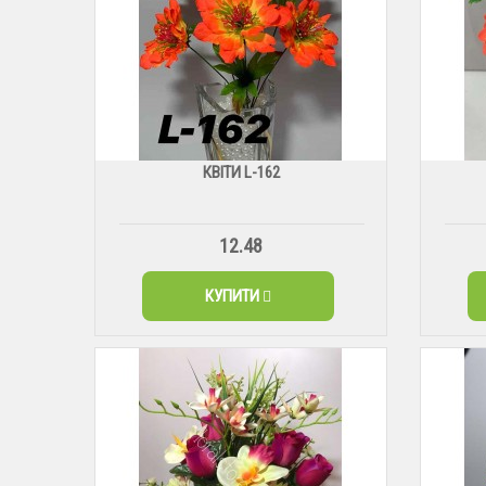
КВІТИ L-162
12.48
КУПИТИ