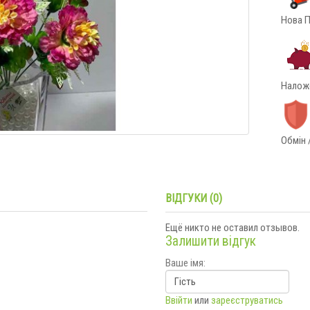
Нова П
Наложе
Обмін 
ВІДГУКИ (0)
Ещё никто не оставил отзывов.
Залишити відгук
Ваше імя:
Ввійти
или
зареєструватись