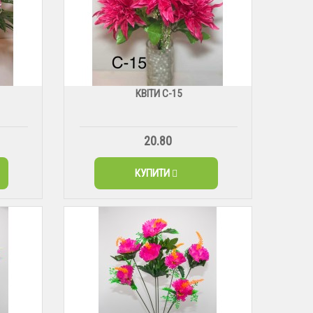
КВІТИ С-15
20.80
КУПИТИ