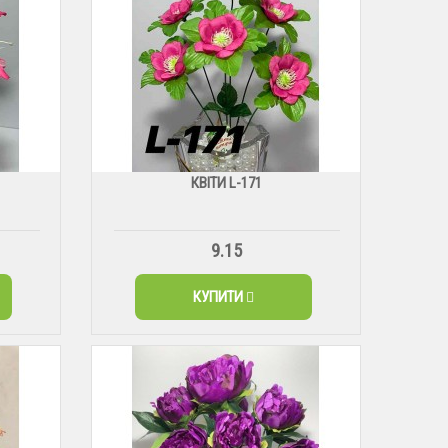
КВІТИ L-171
9.15
КУПИТИ