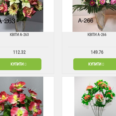
КВІТИ А-263
КВІТИ А-266
112.32
149.76
КУПИТИ
КУПИТИ