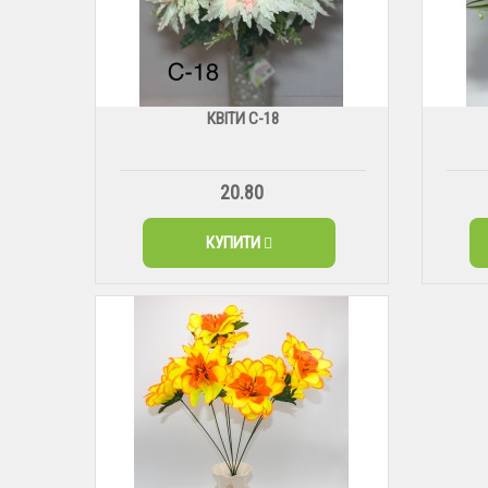
КВІТИ С-18
20.80
КУПИТИ