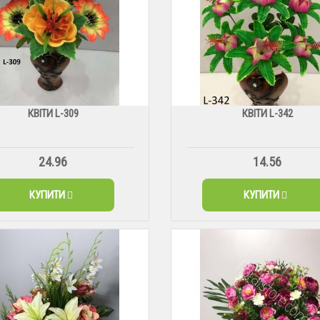
КВІТИ L-309
КВІТИ L-342
24.96
14.56
КУПИТИ
КУПИТИ