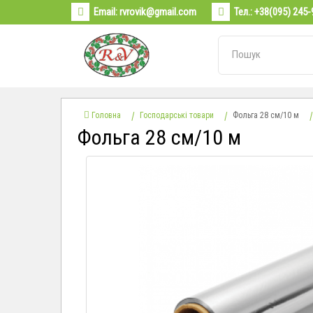
Email:
rvrovik@gmail.com
Тел.:
+38(095) 245-
Головна
Господарські товари
Фольга 28 см/10 м
Фольга 28 см/10 м