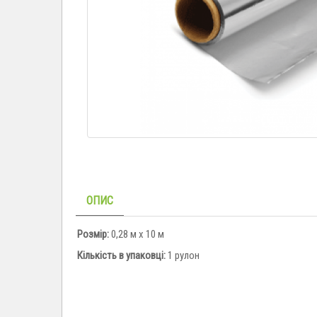
ОПИС
Розмір:
0,28 м х 10 м
Кількість в упаковці:
1 рулон