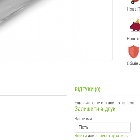
Нова П
Наложе
Обмін 
ВІДГУКИ (0)
Ещё никто не оставил отзывов.
Залишити відгук
Ваше імя:
Ввійти
или
зареєструватись