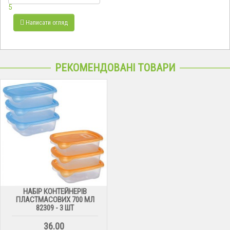
5
Написати огляд
РЕКОМЕНДОВАНІ ТОВАРИ
НАБІР КОНТЕЙНЕРІВ
ПЛАСТМАСОВИХ 700 МЛ
82309 - 3 ШТ
36.00