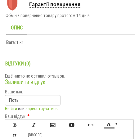
Гарантії повернення
Обмін / повернення товару протягом 14 днів
ОПИС
Вага:
1 кг
ВІДГУКИ (0)
Ещё никто не оставил отзывов.
Залишити відгук
Ваше імя:
Ввійти
или
зареєструватись
Ваш відгук:
*








[BBCODE]