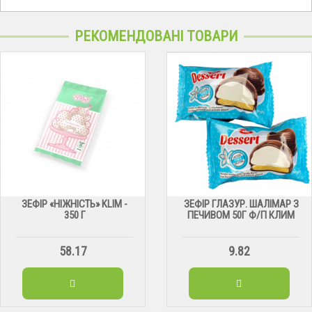
РЕКОМЕНДОВАНІ ТОВАРИ
ЗЕФІР «НІЖНІСТЬ» KLIM -
ЗЕФІР ГЛАЗУР. ШАЛІМАР З
350 Г
ПЕЧИВОМ 50Г Ф/П КЛИМ
58.17
9.82