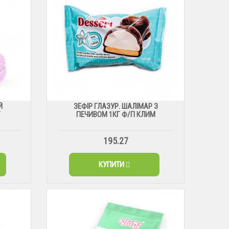
Й
ЗЕФІР ГЛАЗУР. ШАЛІМАР З
Г
ПЕЧИВОМ 1КГ Ф/П КЛИМ
195.27
КУПИТИ