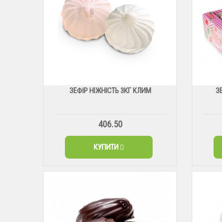
ЗЕФІР НІЖНІСТЬ 3КГ КЛИМ
З
406.50
КУПИТИ