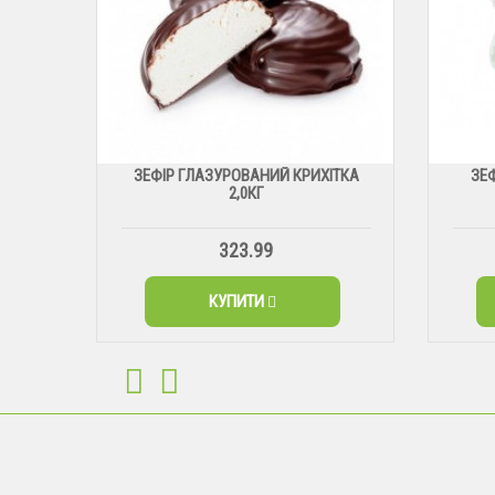
ЗЕФІР ГЛАЗУРОВАНИЙ КРИХІТКА
ЗЕ
2,0КГ
323.99
КУПИТИ