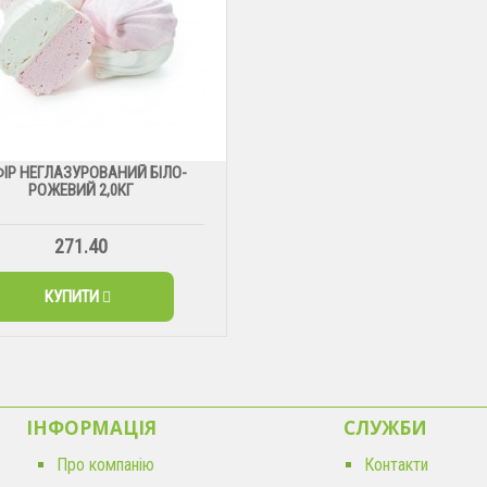
ФІР НЕГЛАЗУРОВАНИЙ БІЛО-
РОЖЕВИЙ 2,0КГ
271.40
КУПИТИ
ІНФОРМАЦІЯ
CЛУЖБИ
Про компанію
Контакти