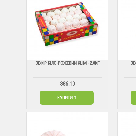
ЗЕФІР БІЛО-РОЖЕВИЙ KLIM - 2.8КГ
ЗЕ
386.10
КУПИТИ