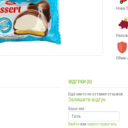
Нова П
Наложе
Обмін 
ВІДГУКИ (0)
Ещё никто не оставил отзывов.
Залишити відгук
Ваше імя:
Ввійти
или
зареєструватись