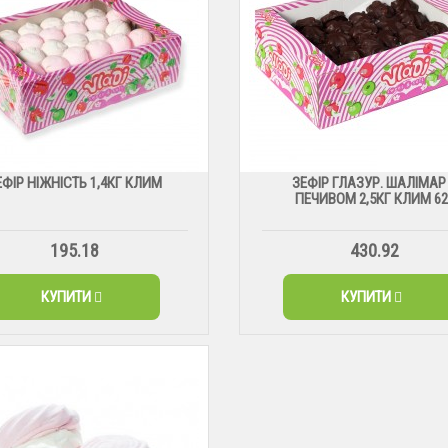
ЕФІР НІЖНІСТЬ 1,4КГ КЛИМ
ЗЕФІР ГЛАЗУР. ШАЛІМАР
ПЕЧИВОМ 2,5КГ КЛИМ 62
195.18
430.92
КУПИТИ
КУПИТИ