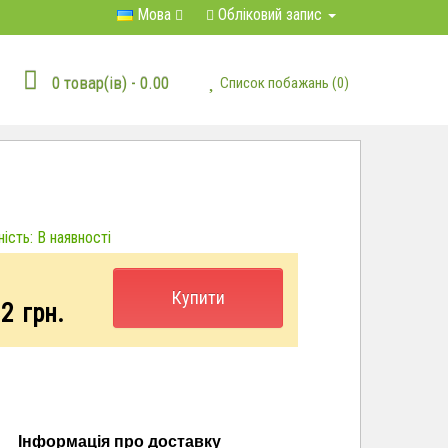
Мова
Обліковий запис
0 товар(ів) - 0.00
Список побажань (0)
ість: В наявності
Купити
82
грн.
Інформація про доставку