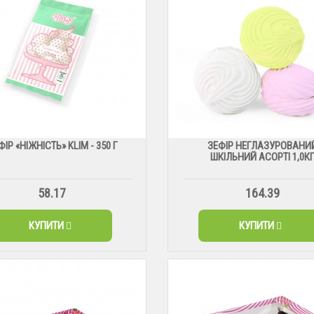
ФІР «НІЖНІСТЬ» KLIM - 350 Г
ЗЕФІР НЕГЛАЗУРОВАНИ
ШКІЛЬНИЙ АСОРТІ 1,0К
58.17
164.39
КУПИТИ
КУПИТИ