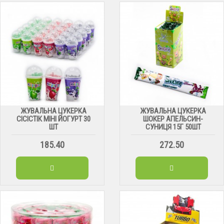
ЖУВАЛЬНА ЦУКЕРКА
ЖУВАЛЬНА ЦУКЕРКА
СІСІСТІК МІНІ ЙОГУРТ 30
ШОКЕР АПЕЛЬСИН-
ШТ
СУНИЦЯ 15Г 50ШТ
185.40
272.50