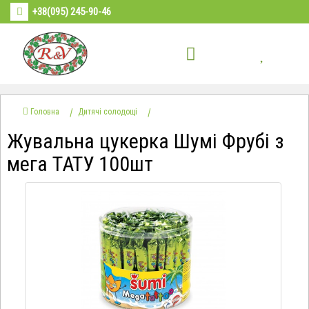
+38(095) 245-90-46
Головна
Дитячі солодощі
Жувальна цукерка Шумі Фрубі з
мега ТАТУ 100шт