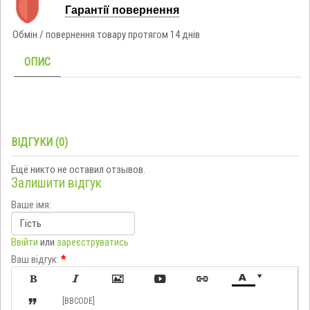
Гарантії повернення
Обмін / повернення товару протягом 14 днів
ОПИС
ВІДГУКИ (0)
Ещё никто не оставил отзывов.
Залишити відгук
Ваше імя:
Ввійти
или
зареєструватись
Ваш відгук:
*








[BBCODE]