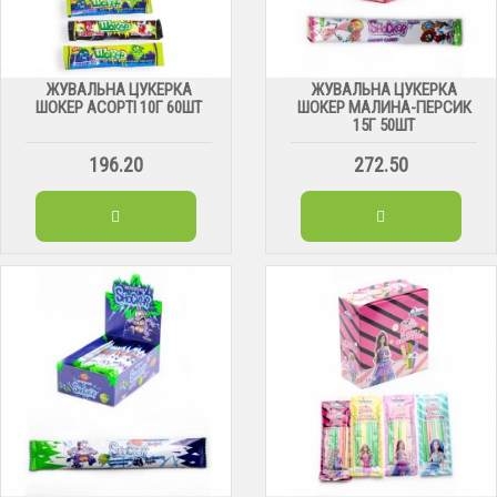
ЖУВАЛЬНА ЦУКЕРКА
ЖУВАЛЬНА ЦУКЕРКА
ШОКЕР АСОРТІ 10Г 60ШТ
ШОКЕР МАЛИНА-ПЕРСИК
15Г 50ШТ
196.20
272.50