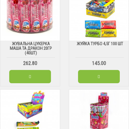
ЖУВАЛЬНА ЦУКЕРКА
ЖУЙКА ТУРБО 4,5Г 100 ШТ
МАША ТА ДРАКОН 20ГР
(40ШТ)
262.80
145.00