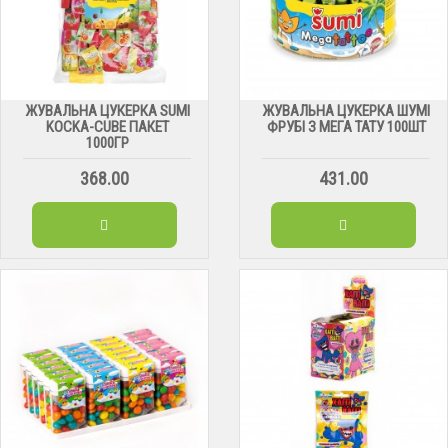
ЖУВАЛЬНА ЦУКЕРКА SUMI
ЖУВАЛЬНА ЦУКЕРКА ШУМІ
KOCKA-CUBE ПАКЕТ
ФРУБІ З МЕГА ТАТУ 100ШТ
1000ГР
368.00
431.00