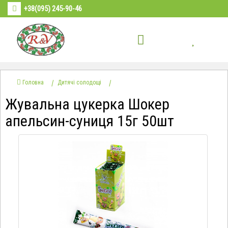
+38(095) 245-90-46
Головна
Дитячі солодощі
Жувальна цукерка Шокер
апельсин-суниця 15г 50шт