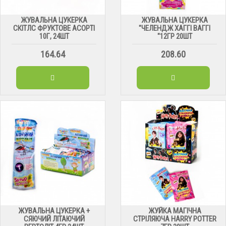
ЖУВАЛЬНА ЦУКЕРКА
ЖУВАЛЬНА ЦУКЕРКА
СКІТЛС ФРУКТОВЕ АСОРТІ
"ЧЕЛЕНДЖ ХАГГІ ВАГГІ
10Г, 24ШТ
"12ГР 20ШТ
164.64
208.60
ЖУВАЛЬНА ЦУКЕРКА +
ЖУЙКА МАГІЧНА
СЯЮЧИЙ ЛІТАЮЧИЙ
СТРІЛЯЮЧА HARRY POTTER