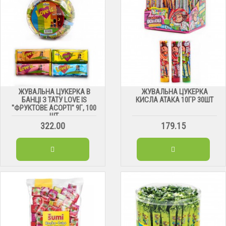
ЖУВАЛЬНА ЦУКЕРКА В
ЖУВАЛЬНА ЦУКЕРКА
БАНЦІ З ТАТУ LOVE IS
КИСЛА АТАКА 10ГР 30ШТ
"ФРУКТОВЕ АСОРТІ" 9Г, 100
ШТ
322.00
179.15