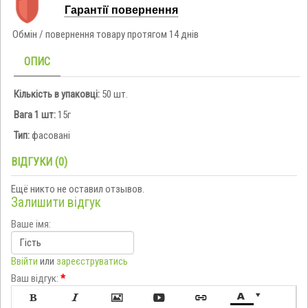
Гарантії повернення
Обмін / повернення товару протягом 14 днів
ОПИС
Кількість в упаковці:
50 шт.
Вага 1 шт:
15г
Тип:
фасовані
ВІДГУКИ (0)
Ещё никто не оставил отзывов.
Залишити відгук
Ваше імя:
Ввійти
или
зареєструватись
Ваш відгук:
*






