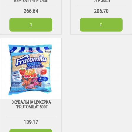
ВЕРТОЛІТ 4ГР 24ШТ
7ГР 30ШТ
266.64
206.70
ЖУВАЛЬНА ЦУКЕРКА
"FRUTOMILA" 500Г
139.17