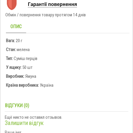
Гарантії повернення
Обмін / повернення товару протягом 14 днів
ОПИС
Вага:
20 г
Стан:
мелена
Тип:
Суміш перців
У ящику:
50 шт
Виробник:
Ямуна
Країна виробника:
Україна
ВІДГУКИ (0)
Ещё никто не оставил отзывов.
Залишити відгук
Ваше імя: