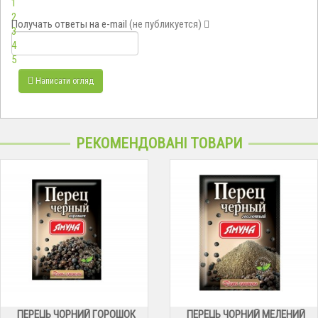
1
2
Получать ответы
на e-mail
(не публикуется)
3
4
5
Написати огляд
РЕКОМЕНДОВАНІ ТОВАРИ
ПЕРЕЦЬ ЧОРНИЙ ГОРОШОК
ПЕРЕЦЬ ЧОРНИЙ МЕЛЕНИЙ