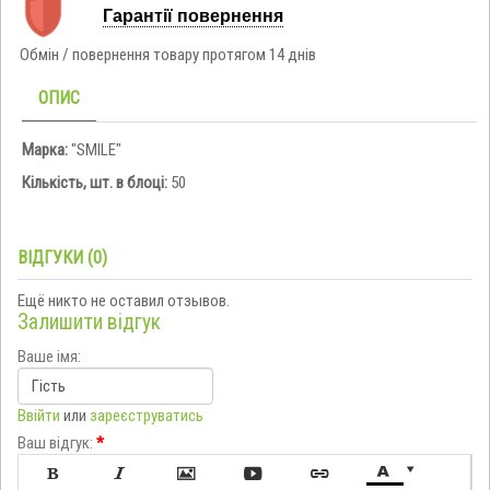
Гарантії повернення
Обмін / повернення товару протягом 14 днів
ОПИС
Марка:
"SMILE"
Кількість, шт. в блоці:
50
ВІДГУКИ (0)
Ещё никто не оставил отзывов.
Залишити відгук
Ваше імя:
Ввійти
или
зареєструватись
Ваш відгук:
*






