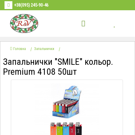
+38(095) 245-90-46
Головна
Запальнички
Запальнички "SMILE" кольор.
Premium 4108 50шт