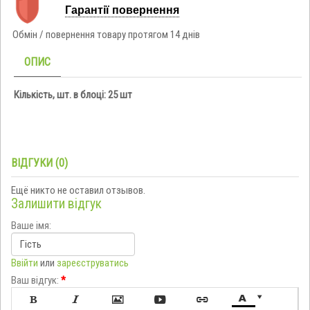
Гарантії повернення
Обмін / повернення товару протягом 14 днів
ОПИС
Кількість, шт. в блоці: 25 шт
ВІДГУКИ (0)
Ещё никто не оставил отзывов.
Залишити відгук
Ваше імя:
Ввійти
или
зареєструватись
Ваш відгук:
*






