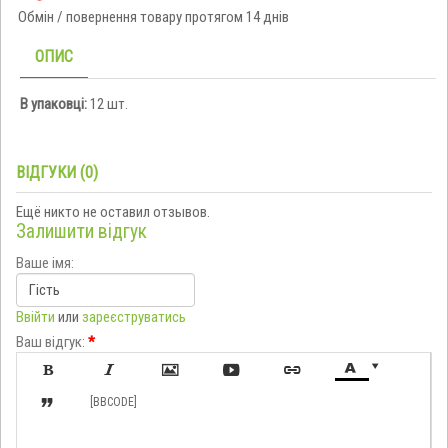
Обмін / повернення товару протягом 14 днів
ОПИС
В упаковці:
12 шт.
ВІДГУКИ (0)
Ещё никто не оставил отзывов.
Залишити відгук
Ваше імя:
Ввійти
или
зареєструватись
Ваш відгук:
*








[BBCODE]