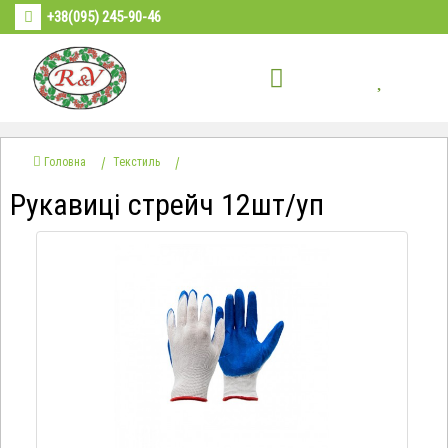
+38(095) 245-90-46
Головна
Текстиль
Рукавиці стрейч 12шт/уп