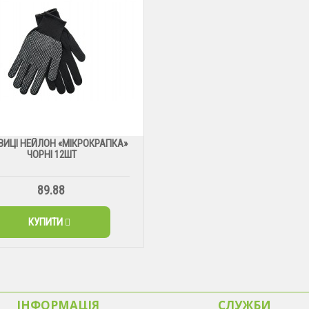
ВИЦІ НЕЙЛОН «МІКРОКРАПКА»
ЧОРНІ 12ШТ
89.88
КУПИТИ
ІНФОРМАЦІЯ
CЛУЖБИ