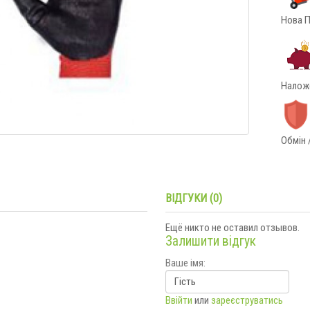
Нова П
Наложе
Обмін 
ВІДГУКИ (0)
Ещё никто не оставил отзывов.
Залишити відгук
Ваше імя:
Ввійти
или
зареєструватись