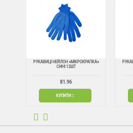
РУКАВИЦІ НЕЙЛОН «МІКРОКРАПКА»
РУКА
СИНІ 12ШТ
81.96
КУПИТИ