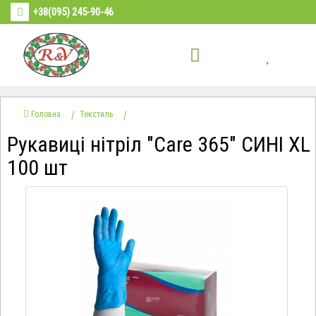
+38(095) 245-90-46
Головна
Текстиль
Рукавиці нітріл "Care 365" СИНІ XL
100 шт