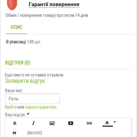
Гарантії повернення
Обмін / повернення товару протягом 14 днів
ОПИС
В упаковці:
100 шт.
ВІДГУКИ (0)
Ещё никто не оставил отзывов.
Залишити відгук
Ваше імя:
Ввійти
или
зареєструватись
Ваш відгук:
*








[BBCODE]