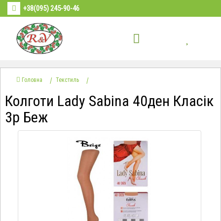
+38(095) 245-90-46
Головна
Текстиль
Колготи Lady Sabina 40ден Класік
3р Беж