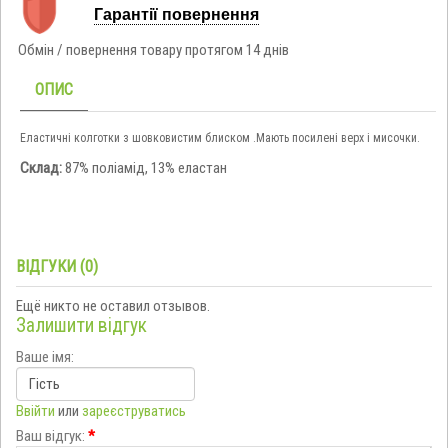
Гарантії повернення
Обмін / повернення товару протягом 14 днів
ОПИС
Еластичні колготки з шовковистим блиском .Мають посилені верх і мисочки.
Склад:
87% поліамід, 13% еластан
ВІДГУКИ (0)
Ещё никто не оставил отзывов.
Залишити відгук
Ваше імя:
Ввійти
или
зареєструватись
Ваш відгук:
*