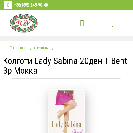
+38(095) 245-90-46
Головна
Текстиль
Колготи Lady Sabina 20ден Т-Bent
3р Мокка