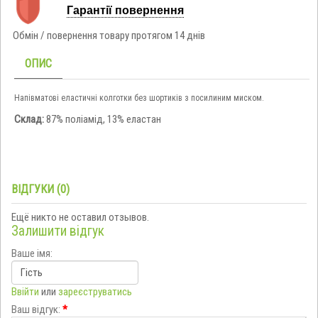
Гарантії повернення
Обмін / повернення товару протягом 14 днів
ОПИС
Напівматові еластичні колготки без шортиків з посилиним миском.
Склад:
87% поліамід, 13% еластан
ВІДГУКИ (0)
Ещё никто не оставил отзывов.
Залишити відгук
Ваше імя:
Ввійти
или
зареєструватись
Ваш відгук:
*