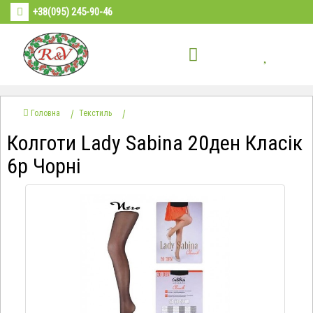
+38(095) 245-90-46
Головна
Текстиль
Колготи Lady Sabina 20ден Класік
6р Чорні