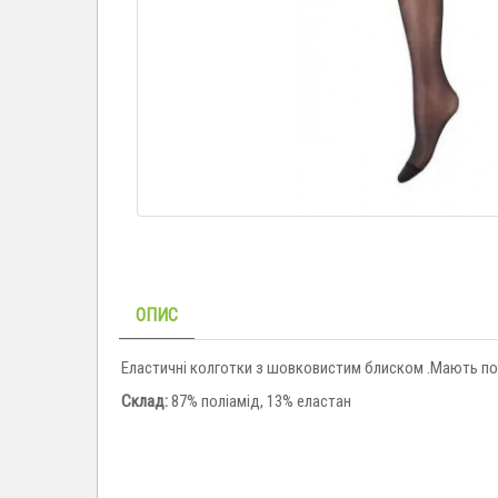
ОПИС
Еластичні колготки з шовковистим блиском .Мають пос
Склад:
87% поліамід, 13% еластан