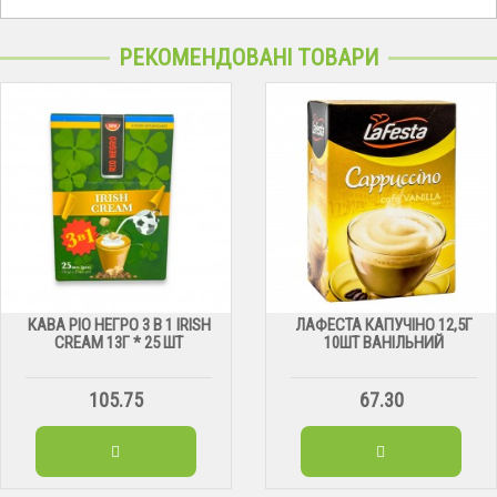
РЕКОМЕНДОВАНІ ТОВАРИ
КАВА РІО НЕГРО 3 В 1 IRISH
ЛАФЕСТА КАПУЧІНО 12,5Г
CREAM 13Г * 25 ШТ
10ШТ ВАНІЛЬНИЙ
105.75
67.30