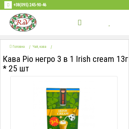
+38(095) 245-90-46
Головна
Чай, кава
Кава Ріо негро 3 в 1 Irish cream 13г
* 25 шт