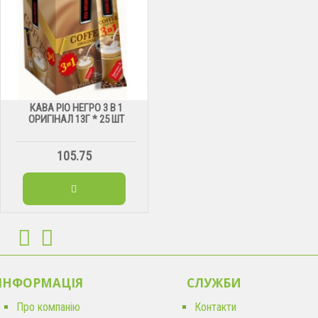
КАВА РІО НЕГРО 3 В 1
ОРИГІНАЛ 13Г * 25 ШТ
105.75
ІНФОРМАЦІЯ
CЛУЖБИ
Про компанію
Контакти