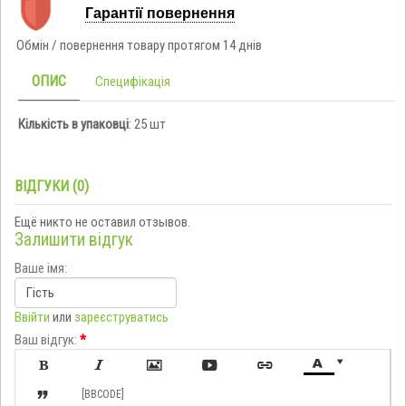
Гарантії повернення
Обмін / повернення товару протягом 14 днів
ОПИС
Специфікація
Кількість в упаковці
: 25 шт
ВІДГУКИ (0)
Ещё никто не оставил отзывов.
Залишити відгук
Ваше імя:
Ввійти
или
зареєструватись
Ваш відгук:
*








[BBCODE]