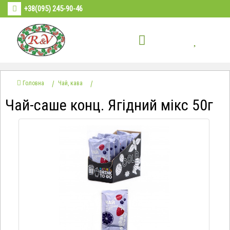
+38(095) 245-90-46
Головна
Чай, кава
Чай-саше конц. Ягідний мікс 50г