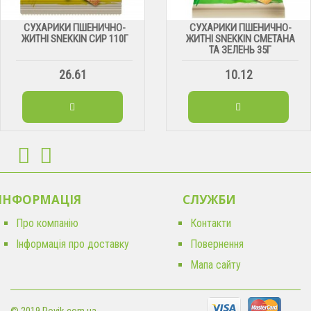
СУХАРИКИ ПШЕНИЧНО-
СУХАРИКИ ПШЕНИЧНО-
ЖИТНІ SNEKKIN СИР 110Г
ЖИТНІ SNEKKIN СМЕТАНА
ТА ЗЕЛЕНЬ 35Г
26.61
10.12
ІНФОРМАЦІЯ
CЛУЖБИ
Про компанію
Контакти
Інформація про доставку
Повернення
Мапа сайту
© 2019 Rovik.com.ua