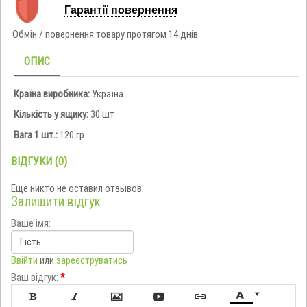
Гарантії повернення
Обмін / повернення товару протягом 14 днів
ОПИС
Країна виробника:
Україна
Кількість у ящику:
30 шт
Вага 1 шт.:
120 гр
ВІДГУКИ (0)
Ещё никто не оставил отзывов.
Залишити відгук
Ваше імя:
Ввійти
или
зареєструватись
Ваш відгук:
*






