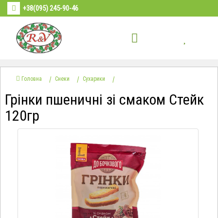
+38(095) 245-90-46
Головна
Снеки
Сухарики
Грінки пшеничні зі смаком Стейк
120гр