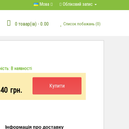
Мова
Обліковий запис
0 товар(ів) - 0.00
Список побажань (0)
ість: В наявності
Купити
.40
грн.
Інформація про доставку