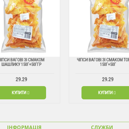
ЧІПСИ ВАГОВІ ЗІ СМАКОМ
ЧІПСИ ВАГОВІ ЗІ СМАКОМ ТО
ШАШЛИКУ 150Г+50ГГР
150Г+50Г
29.29
29.29
КУПИТИ
КУПИТИ
ІНФОРМАЦІЯ
CЛУЖБИ