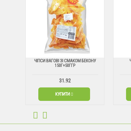
ЧІПСИ ВАГОВІ ЗІ СМАКОМ БЕКОНУ
150Г+50ГГР
31.92
КУПИТИ