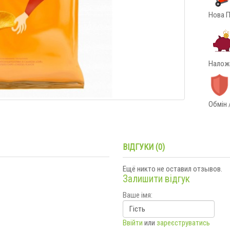
Нова П
Наложе
Обмін 
ВІДГУКИ (0)
Ещё никто не оставил отзывов.
Залишити відгук
Ваше імя:
Ввійти
или
зареєструватись