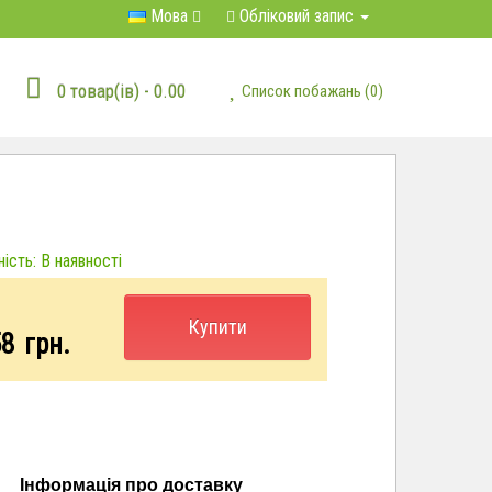
Мова
Обліковий запис
0 товар(ів) - 0.00
Список побажань (0)
ість: В наявності
Купити
58
грн.
Інформація про доставку