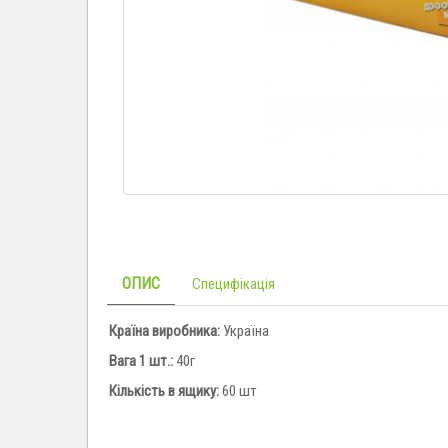
ОПИС
Специфікація
Країна виробника:
Україна
Вага 1 шт.:
40г
Кількість в ящику:
60 шт