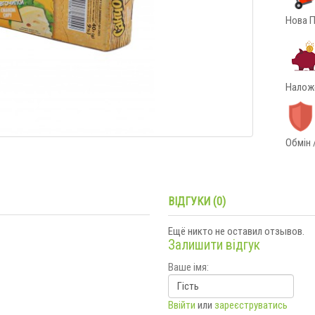
Нова П
Наложе
Обмін 
ВІДГУКИ (0)
Ещё никто не оставил отзывов.
Залишити відгук
Ваше імя:
Ввійти
или
зареєструватись