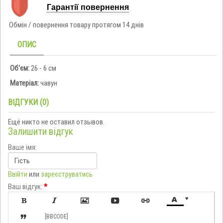
Гарантії повернення
Обмін / повернення товару протягом 14 днів
ОПИС
Об'єм:
26 - 6 см
Матеріал:
чавун
ВІДГУКИ (0)
Ещё никто не оставил отзывов.
Залишити відгук
Ваше імя:
Ввійти
или
зареєструватись
Ваш відгук:
*








[BBCODE]