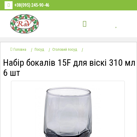
+38(095) 245-90-46
Головна
Посуд
Столовий посуд
Набір бокалів 15F для віскі 310 мл
6 шт