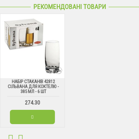
РЕКОМЕНДОВАНІ ТОВАРИ
НАБІР СТАКАНІВ 42812
СІЛЬВАНА ДЛЯ КОКТЕЛЮ -
385 МЛ - 6 ШТ
274.30