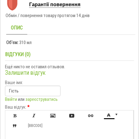
Гарантії повернення
Обмін / повернення товару протягом 14 днів
ОПИС
Об'єм:
310 мл
ВІДГУКИ (0)
Ещё никто не оставил отзывов.
Залишити відгук
Ваше імя:
Ввійти
или
зареєструватись
Ваш відгук:
*








[BBCODE]