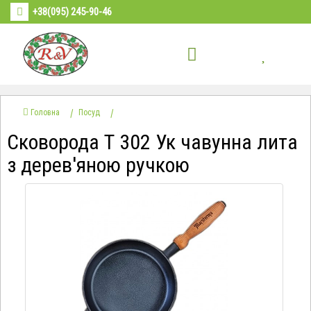
+38(095) 245-90-46
Головна
Посуд
Сковорода Т 302 Ук чавунна лита
з дерев'яною ручкою