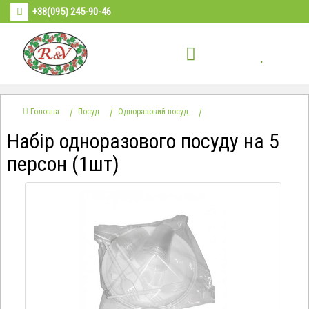
+38(095) 245-90-46
Головна
Посуд
Одноразовий посуд
Набір одноразового посуду на 5
персон (1шт)