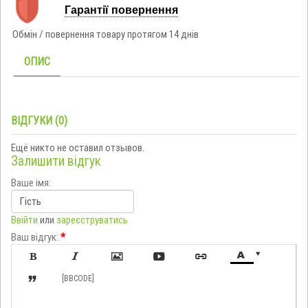
Гарантії повернення
Обмін / повернення товару протягом 14 днів
ОПИС
ВІДГУКИ (0)
Ещё никто не оставил отзывов.
Залишити відгук
Ваше імя:
Ввійти
или
зареєструватись
Ваш відгук:
*








[BBCODE]