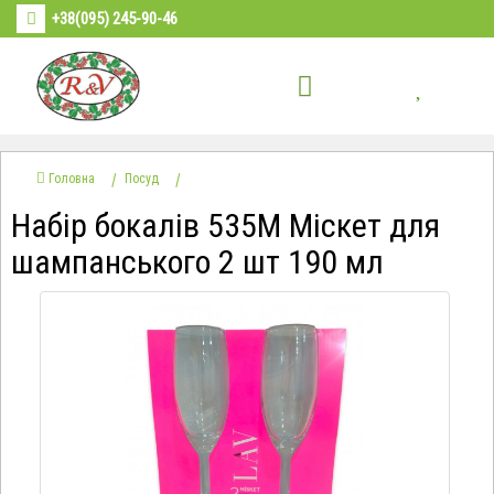
+38(095) 245-90-46
Головна
Посуд
Набір бокалів 535М Міскет для
шампанського 2 шт 190 мл