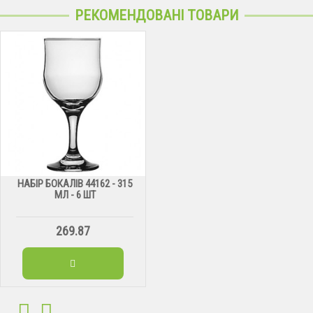
РЕКОМЕНДОВАНІ ТОВАРИ
НАБІР БОКАЛІВ 44162 - 315
МЛ - 6 ШТ
269.87