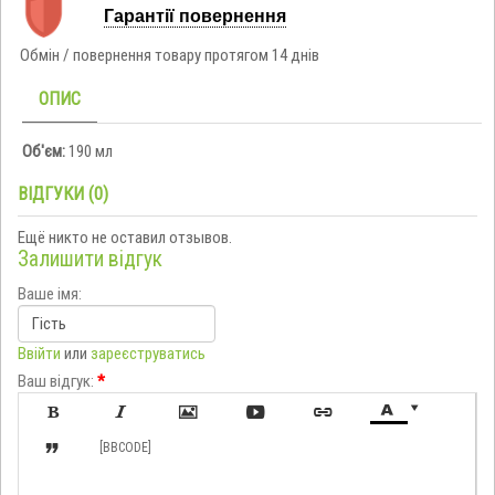
Гарантії повернення
Обмін / повернення товару протягом 14 днів
ОПИС
Об'єм:
190 мл
ВІДГУКИ (0)
Ещё никто не оставил отзывов.
Залишити відгук
Ваше імя:
Ввійти
или
зареєструватись
Ваш відгук:
*








[BBCODE]