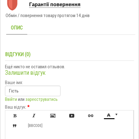
Гарантії повернення
Обмін / повернення товару протягом 14 днів
ОПИС
ВІДГУКИ (0)
Ещё никто не оставил отзывов.
Залишити відгук
Ваше імя:
Ввійти
или
зареєструватись
Ваш відгук:
*








[BBCODE]