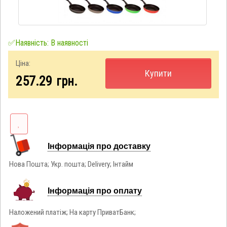
✅Наявність: В наявності
Ціна:
Купити
257.29
грн.
Інформація про доставку
Нова Пошта; Укр. пошта; Delivery; Інтайм
Інформація про оплату
Наложений платіж; На карту ПриватБанк;