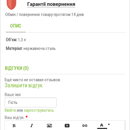
Гарантії повернення
Обмін / повернення товару протягом 14 днів
ОПИС
Об'єм:
1,3 л
Матеріал:
нержавіюча сталь
ВІДГУКИ (0)
Ещё никто не оставил отзывов.
Залишити відгук
Ваше імя:
Ввійти
или
зареєструватись
Ваш відгук:
*






