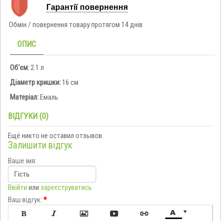
Гарантії повернення
Обмін / повернення товару протягом 14 днів
ОПИС
Об'єм:
2.1 л
Діаметр кришки:
16 см
Матеріал:
Емаль
ВІДГУКИ (0)
Ещё никто не оставил отзывов.
Залишити відгук
Ваше імя:
Ввійти
или
зареєструватись
Ваш відгук:
*






