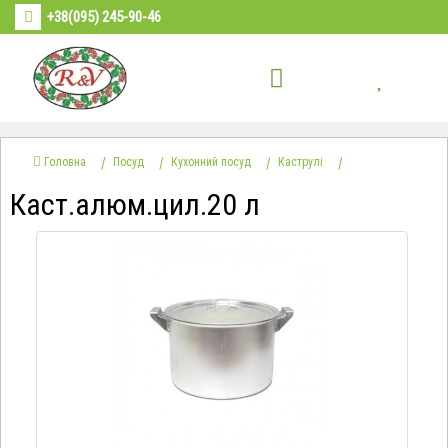
+38(095) 245-90-46
Головна
Посуд
Кухонний посуд
Каструлі
Каст.алюм.цил.20 л