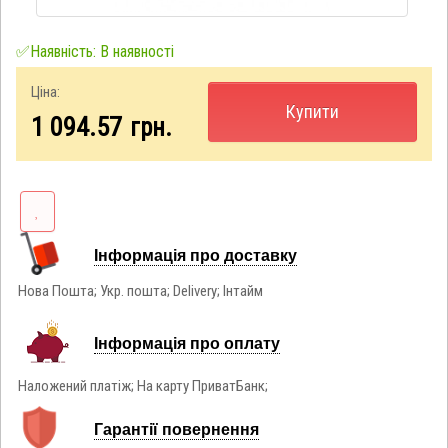
✅Наявність: В наявності
Ціна:
Купити
1 094.57
грн.
Інформація про доставку
Нова Пошта; Укр. пошта; Delivery; Інтайм
Інформація про оплату
Наложений платіж; На карту ПриватБанк;
Гарантії повернення