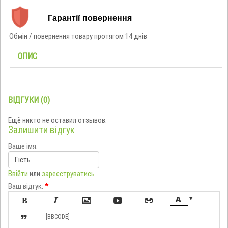
Гарантії повернення
Обмін / повернення товару протягом 14 днів
ОПИС
ВІДГУКИ (0)
Ещё никто не оставил отзывов.
Залишити відгук
Ваше імя:
Ввійти
или
зареєструватись
Ваш відгук:
*








[BBCODE]