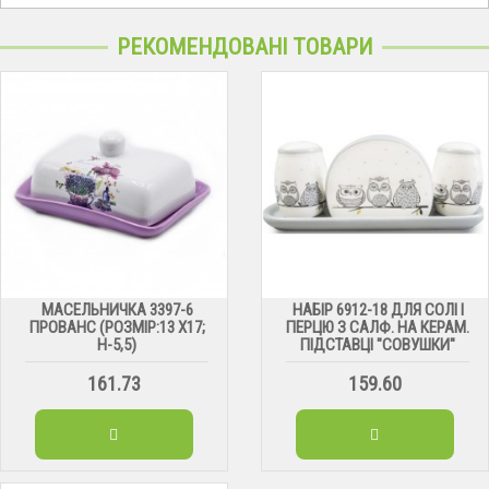
РЕКОМЕНДОВАНІ ТОВАРИ
МАСЕЛЬНИЧКА 3397-6
НАБІР 6912-18 ДЛЯ СОЛІ І
ПРОВАНС (РОЗМІР:13 Х17;
ПЕРЦЮ З САЛФ. НА КЕРАМ.
H-5,5)
ПІДСТАВЦІ "СОВУШКИ"
161.73
159.60