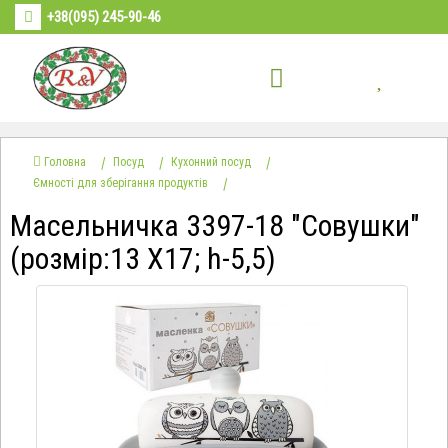
+38(095) 245-90-46
Головна
Посуд
Кухонний посуд
Ємності для зберігання продуктів
Масельничка 3397-18 "Совушки"
(розмір:13 Х17; h-5,5)