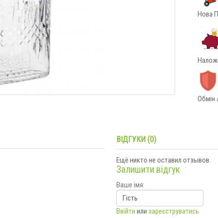
Нова П
Наложе
Обмін 
ВІДГУКИ (0)
Ещё никто не оставил отзывов.
Залишити відгук
Ваше імя:
Ввійти
или
зареєструватись