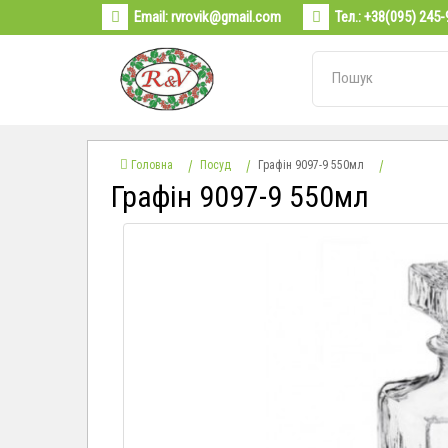
Email:
rvrovik@gmail.com
Тел.:
+38(095) 245-
Головна
Посуд
Графін 9097-9 550мл
Графін 9097-9 550мл