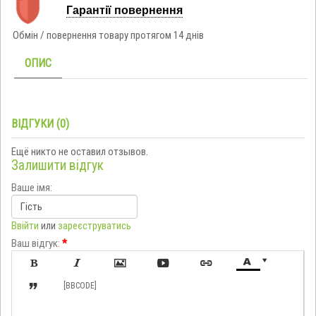
Гарантії повернення
Обмін / повернення товару протягом 14 днів
ОПИС
ВІДГУКИ (0)
Ещё никто не оставил отзывов.
Залишити відгук
Ваше імя:
Ввійти
или
зареєструватись
Ваш відгук:
*








[BBCODE]