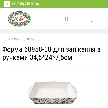
+38(095) 245-90-46
Головна
Посуд
Форма 60958-00 для запікання з
ручками 34,5*24*7,5см