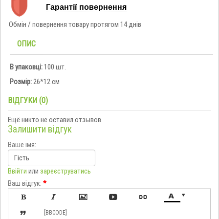
Гарантії повернення
Обмін / повернення товару протягом 14 днів
ОПИС
В упаковці:
100 шт.
Розмір:
26*12 см
ВІДГУКИ (0)
Ещё никто не оставил отзывов.
Залишити відгук
Ваше імя:
Ввійти
или
зареєструватись
Ваш відгук:
*








[BBCODE]