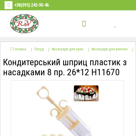
+38(095) 245-90-46
Головна
Посуд
Аксесуари для кухні
Аксесуари для випічки
Кондитерський шприц пластик з
насадками 8 пр. 26*12 Н11670