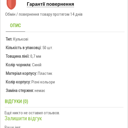
Гарантії повернення
Обмін / повернення товару протягом 14 днів
ОПИС
Тип:
Кулькові
Кількість в упаковці:
50 шт.
Товщина лінії:
0,7 мм
Колір чорнила:
Синій
Матеріал корпусу:
Пластик
Колір корпусу:
Різні кольори
Заміна стержня:
немає
ВІДГУКИ (0)
Ещё никто не оставил отзывов.
Залишити відгук
Ваше імя: