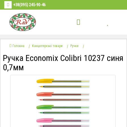
+38(095) 245-90-46
Головна
Канцелярські товари
Ручки
Ручка Economix Colibri 10237 синя
0,7мм