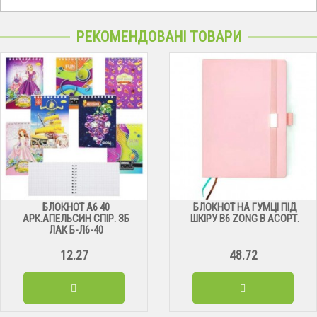
РЕКОМЕНДОВАНІ ТОВАРИ
БЛОКНОТ А6 40
БЛОКНОТ НА ГУМЦІ ПІД
АРК.АПЕЛЬСИН СПІР. ЗБ
ШКІРУ В6 ZONG В АСОРТ.
ЛАК Б-Л6-40
12.27
48.72