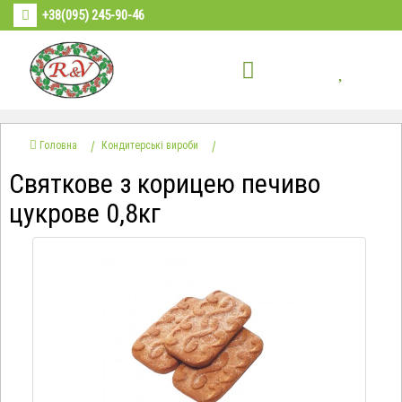
+38(095) 245-90-46
Головна
Кондитерські вироби
Святкове з корицею печиво
цукрове 0,8кг