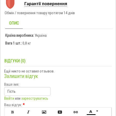
Гарантії повернення
Обмін / повернення товару протягом 14 днів
ОПИС
Країна виробника:
Україна
Вага 1 шт.:
0,8 кг
ВІДГУКИ (0)
Ещё никто не оставил отзывов.
Залишити відгук
Ваше імя:
Ввійти
или
зареєструватись
Ваш відгук:
*






