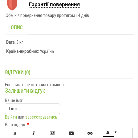
Гарантії повернення
Обмін / повернення товару протягом 14 днів
ОПИС
Вага:
3 кг
Країна-виробник:
Україна
ВІДГУКИ (0)
Ещё никто не оставил отзывов.
Залишити відгук
Ваше імя:
Ввійти
или
зареєструватись
Ваш відгук:
*






