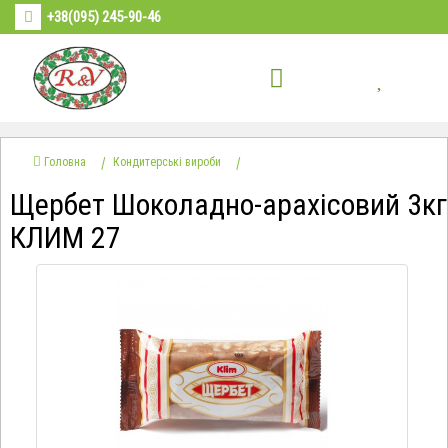
+38(095) 245-90-46
Головна
Кондитерські вироби
Щербет Шоколадно-арахісовий 3кг
КЛИМ 27