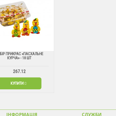
БІР ПРИКРАС «ПАСХАЛЬНЕ
КУРЧА» - 18 ШТ
267.12
КУПИТИ
ІНФОРМАЦІЯ
CЛУЖБИ