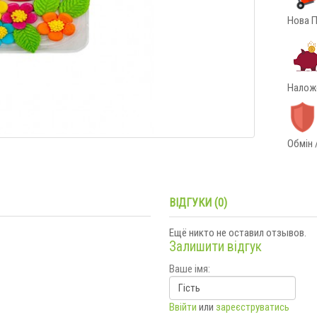
Нова П
Наложе
Обмін 
ВІДГУКИ (0)
Ещё никто не оставил отзывов.
Залишити відгук
Ваше імя:
Ввійти
или
зареєструватись