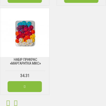
НАБІР ПРИКРАС
«МАРГАРИТКА МІКС»
34.31