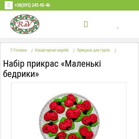
+38(095) 245-90-46
Головна
Кондитерські вироби
Прикраси для тортів
Набір прикрас «Маленькі
бедрики»