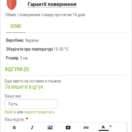
Гарантії повернення
Обмін / повернення товару протягом 14 днів
ОПИС
Виробник:
Україна
Зберігати при температурі
15-20 °C.
Розмір:
3 см
ВІДГУКИ (0)
Ещё никто не оставил отзывов.
Залишити відгук
Ваше імя:
Ввійти
или
зареєструватись
Ваш відгук:
*






