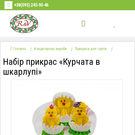
+38(095) 245-90-46
Головна
Кондитерські вироби
Прикраси для тортів
Набір прикрас «Курчата в
шкарлупі»