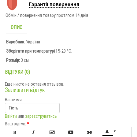
Гарантії повернення
Обмін / повернення товару протягом 14 днів
ОПИС
Виробник:
Україна
Зберігати при температурі
15-20 °C.
Розмір:
3 см
ВІДГУКИ (0)
Ещё никто не оставил отзывов.
Залишити відгук
Ваше імя:
Ввійти
или
зареєструватись
Ваш відгук:
*






