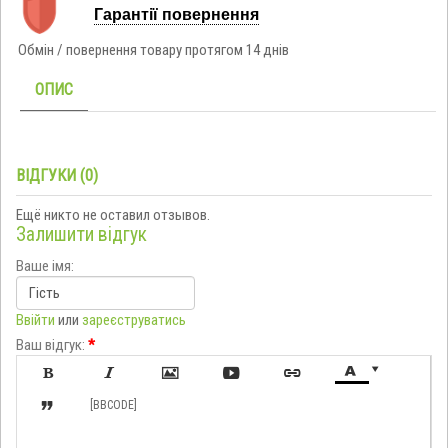
Гарантії повернення
Обмін / повернення товару протягом 14 днів
ОПИС
ВІДГУКИ (0)
Ещё никто не оставил отзывов.
Залишити відгук
Ваше імя:
Ввійти
или
зареєструватись
Ваш відгук:
*








[BBCODE]