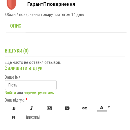
Гарантії повернення
Обмін / повернення товару протягом 14 днів
ОПИС
ВІДГУКИ (0)
Ещё никто не оставил отзывов.
Залишити відгук
Ваше імя:
Ввійти
или
зареєструватись
Ваш відгук:
*








[BBCODE]