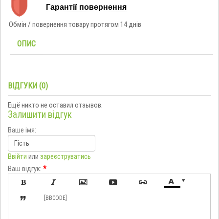
Гарантії повернення
Обмін / повернення товару протягом 14 днів
ОПИС
ВІДГУКИ (0)
Ещё никто не оставил отзывов.
Залишити відгук
Ваше імя:
Ввійти
или
зареєструватись
Ваш відгук:
*








[BBCODE]