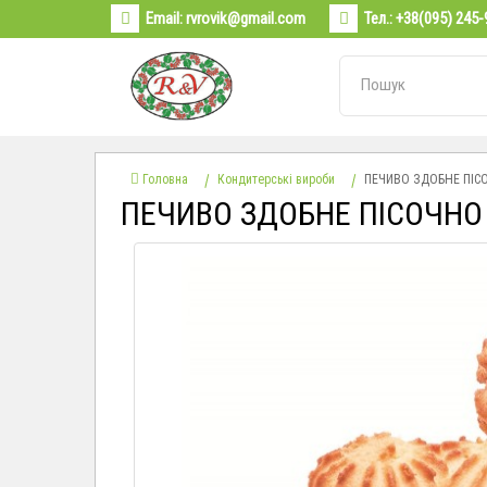
Email:
rvrovik@gmail.com
Тел.:
+38(095) 245-
Головна
Кондитерські вироби
ПЕЧИВО ЗДОБНЕ ПІСО
ПЕЧИВО ЗДОБНЕ ПІСОЧНО 