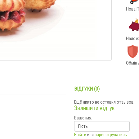
Нова П
Наложе
Обмін 
ВІДГУКИ (0)
Ещё никто не оставил отзывов.
Залишити відгук
Ваше імя:
Ввійти
или
зареєструватись