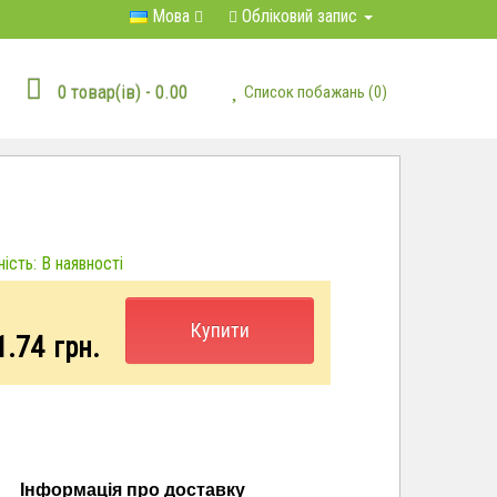
Мова
Обліковий запис
0 товар(ів) - 0.00
Список побажань (0)
ість: В наявності
Купити
1.74
грн.
Інформація про доставку