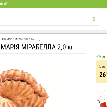
90-46
ЧНО МАРІЯ МІРАБЕЛЛА 2,0 кг
МАРІЯ МІРАБЕЛЛА 2,0 кг
✅Наявн
Ціна:
26