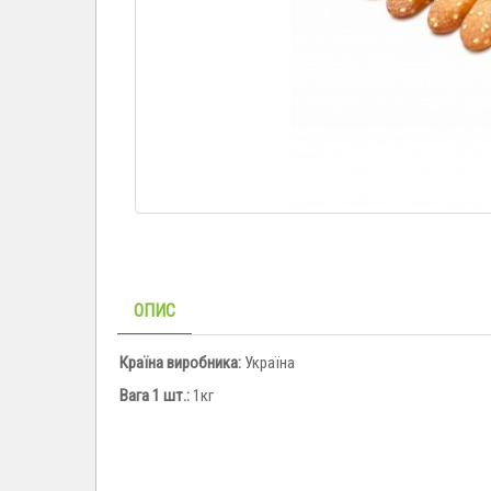
ОПИС
Країна виробника:
Україна
Вага 1 шт.:
1кг