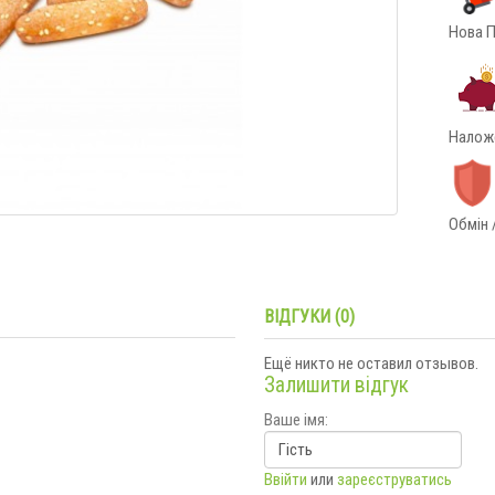
Нова П
Наложе
Обмін 
ВІДГУКИ (0)
Ещё никто не оставил отзывов.
Залишити відгук
Ваше імя:
Ввійти
или
зареєструватись