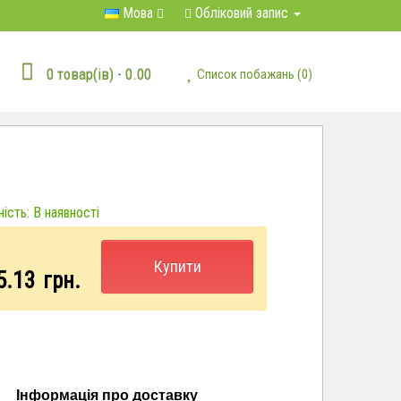
Мова
Обліковий запис
0 товар(ів) - 0.00
Список побажань (0)
ість: В наявності
Купити
5.13
грн.
Інформація про доставку